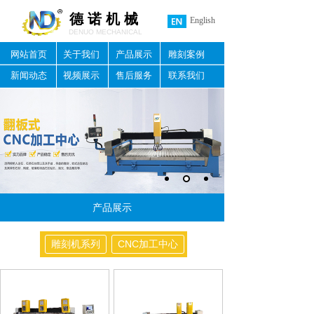
德 诺 机 械
English
DENUO MECHANICAL
网站首页
关于我们
产品展示
雕刻案例
新闻动态
视频展示
售后服务
联系我们
产品展示
雕刻机系列
CNC加工中心